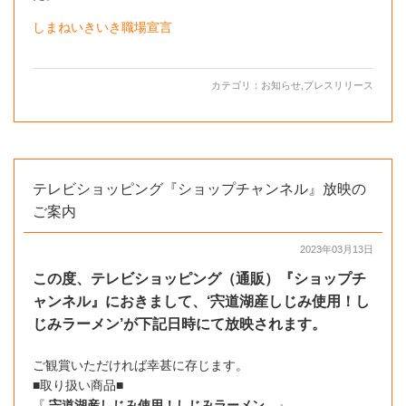
しまねいきいき職場宣言
カテゴリ：
お知らせ
,
プレスリリース
テレビショッピング『ショップチャンネル』放映の
ご案内
2023年03月13日
この度、テレビショッピング（通販）『ショップチ
ャンネル』におきまして、‘
宍道湖産しじみ使用！し
じみラーメン’が下記日時にて放映されます。
ご観賞いただければ幸甚に存じます。
■取り扱い商品■
『
宍道湖産しじみ使用！しじみラーメン
』