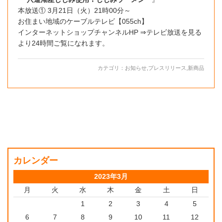
本放送① 3月21日（火）21時00分～
お住まい地域のケーブルテレビ【055ch】
インターネットショップチャンネルHP ⇒テレビ放送を見る
より24時間ご覧になれます。
カテゴリ：
お知らせ
,
プレスリリース
,
新商品
カレンダー
2023年3月
月
火
水
木
金
土
日
1
2
3
4
5
6
7
8
9
10
11
12