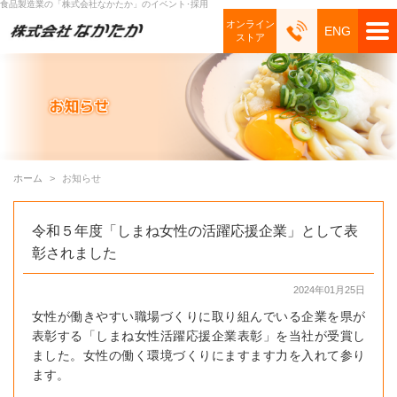
食品製造業の「株式会社なかたか」のイベント･採用
オンライン
ENG
ストア
ホーム
お知らせ
令和５年度「しまね女性の活躍応援企業」として表
彰されました
2024年01月25日
女性が働きやすい職場づくりに取り組んでいる企業を県が
表彰する「しまね女性活躍応援企業表彰」を当社が受賞し
ました。女性の働く環境づくりにますます力を入れて参り
ます。