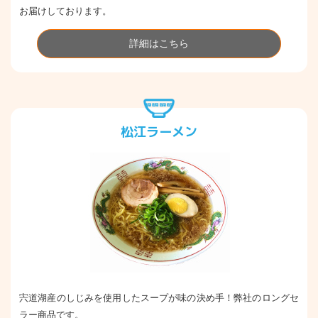
お届けしております。
詳細はこちら
松江ラーメン
宍道湖産のしじみを使用したスープが味の決め手！弊社のロングセ
ラー商品です。