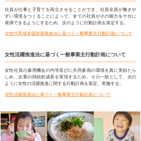
社員が仕事と子育てを両立させることができ、社員全員が働きや
すい環境をつくることによって、全ての社員がその能力を十分に
発揮できるようにするため、次のように行動計画を策定する。
次世代育成支援対策推進法に基づく一般事業主行動計画について
女性活躍推進法に基づく一般事業主行動計画について
女性社員の雇用機会の均等並びに共同参画の環境を真に実効たら
しめ、企業の持続的成長を実現するため、その一助として、次の
ように女性の活躍推進に関する行動計画を策定、実施する。
女性活躍推進法に基づく一般事業主行動計画について