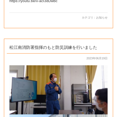
https://youtu.be/v-acI3dDwbc
カテゴリ：
お知らせ
松江南消防署指揮のもと防災訓練を行いました
2023年06月19日