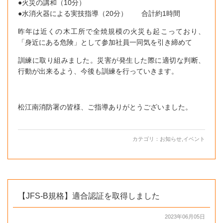
●火災の講和（10分）
●水消火器による実技指導（20分） 合計約1時間
昨年は近くの木工所で全焼規模の火災も起こっており、
「身近にある危険」として参加社員一同気を引き締めて
訓練に取り組みました。災害が発生した際に適切な判断、
行動が出来るよう、今後も訓練を行っていきます。
松江南消防署の皆様、ご指導ありがとうございました。
カテゴリ：
お知らせ
,
イベント
【JFS-B規格】適合認証を取得しました
2023年06月05日