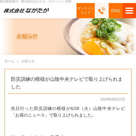
食品製造業の「株式会社なかたか」のイベント･採用
オンライン
ENG
ストア
ホーム
お知らせ
防災訓練の模様が山陰中央テレビで取り上げられま
した
2023年06月27日
先日行った防災訓練の模様が6/28（火）山陰中央テレビ
「お昼のニュース」で取り上げられました。