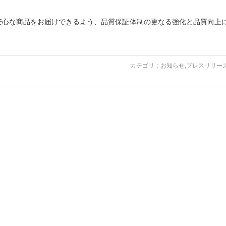
安心な商品をお届けできるよう、品質保証体制の更なる強化と品質向上
カテゴリ：
お知らせ
,
プレスリリー