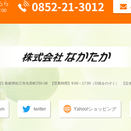
0852-21-3012
ちら
:00
021 島根県松江市矢田町250-38
【営業時間】9:00～17:00（日祝をのぞく）
【定
am
twitter
Yahoo!ショッピング