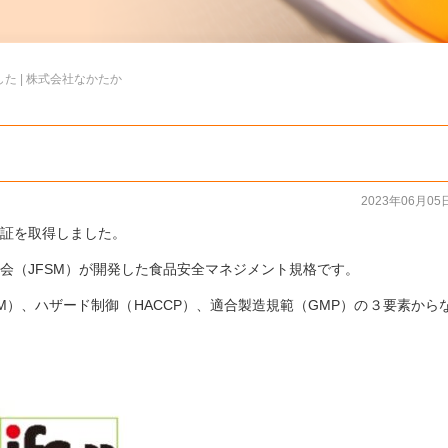
た | 株式会社なかたか
2023年06月05
合証を取得しました。
協会（JFSM）が開発した食品安全マネジメント規格です。
M）、ハザード制御（HACCP）、適合製造規範（GMP）の３要素から