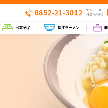
0852-21-3012
9:00～16:00
日祝をのぞく
出雲そば
松江ラーメン
商