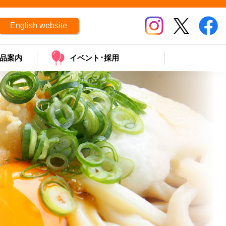
English website
品案内
イベント･採用