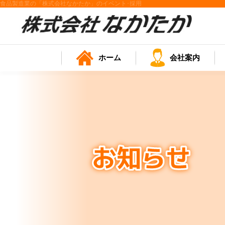
食品製造業の「株式会社なかたか」のイベント･採用
ホーム
会社案内