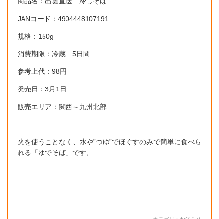
商品名：出雲直送 冷しそば
JANコード：4904448107191
規格：150g
消費期限：冷蔵 5日間
参考上代：98円
発売日：3月1日
販売エリア：関西～九州北部
火を使うことなく、水や”つゆ”でほぐすのみで簡単に食べら
れる「ゆでそば」です。
カテゴリ：
お知らせ