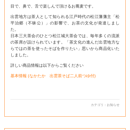
目で、鼻で、舌で楽しんで頂けるお蕎麦です。
出雲地方は茶人として知られる江戸時代の松江藩藩主「松
平治郷（不昧公）」の影響で、お茶の文化が発達しまし
た。
日本三大茶会のひとつ松江城大茶会では、毎年多くの流派
の茶席が設けられています。「茶文化の進んだ出雲地方な
らではの茶を使ったそばを作りたい」思いから商品化いた
しました。
詳しい商品情報は以下からご覧ください
基本情報 (なかたか 出雲茶そば二人前つゆ付)
カテゴリ：
お知らせ