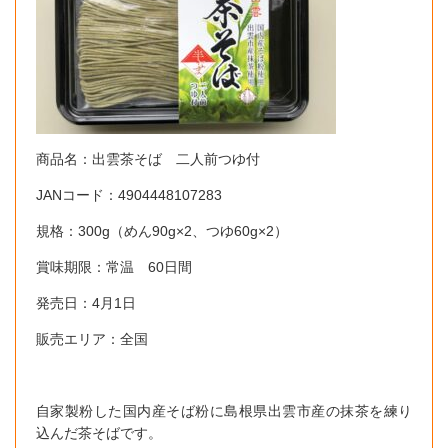
商品名：出雲茶そば 二人前つゆ付
JANコード：4904448107283
規格：300g（めん90g×2、つゆ60g×2）
賞味期限：常温 60日間
発売日：4月1日
販売エリア：全国
自家製粉した国内産そば粉に島根県出雲市産の抹茶を練り
込んだ茶そばです。