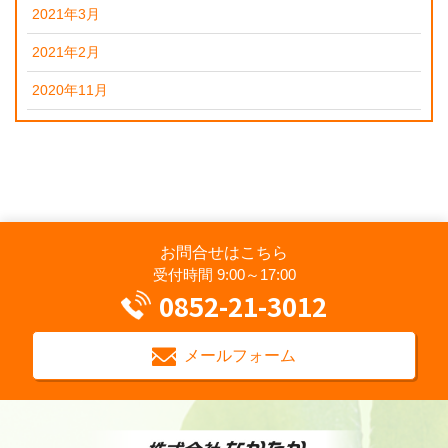
2021年3月
2021年2月
2020年11月
お問合せはこちら
受付時間 9:00～17:00
0852-21-3012
メールフォーム