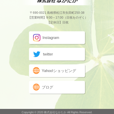
〒690-0021 島根県松江市矢田町250-38
【営業時間】9:00～17:00（日祝をのぞく）
【定休日】日祝
Instagram
twitter
Yahoo!ショッピング
ブログ
Copyright © 2020 株式会社なかたか All Rights Reserved.