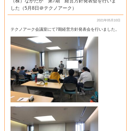
（株）なかたか 第7期 経営方針発表会を行いま
した（5月8日＠テクノアーク）
2021年05月10日
テクノアーク会議室にて7期経営方針発表会を行いました。