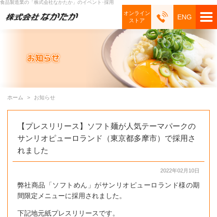
食品製造業の「株式会社なかたか」のイベント･採用
オンライン
ENG
ストア
ホーム
お知らせ
【プレスリリース】ソフト麺が人気テーマパークの
サンリオピューロランド（東京都多摩市）で採用さ
れました
2022年02月10日
弊社商品「ソフトめん」がサンリオピューロランド様の期
間限定メニューに採用されました。
下記地元紙プレスリリースです。