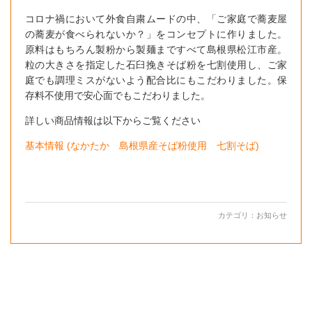
コロナ禍において外食自粛ムードの中、「ご家庭で蕎麦屋
の蕎麦が食べられないか？」をコンセプトに作りました。
原料はもちろん製粉から製麺まですべて島根県松江市産。
粒の大きさを指定した石臼挽きそば粉を七割使用し、ご家
庭でも調理ミスがないよう配合比にもこだわりました。保
存料不使用で安心面でもこだわりました。
詳しい商品情報は以下からご覧ください
基本情報 (なかたか 島根県産そば粉使用 七割そば)
カテゴリ：
お知らせ