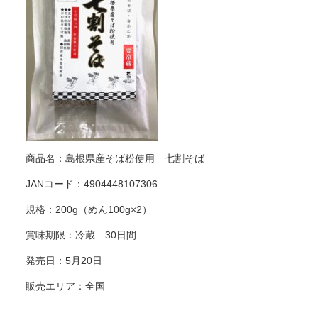
商品名：島根県産そば粉使用 七割そば
JANコード：4904448107306
規格：200g（めん100g×2）
賞味期限：冷蔵 30日間
発売日：5月20日
販売エリア：全国