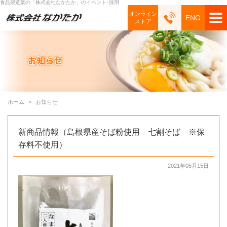
食品製造業の「株式会社なかたか」のイベント･採用
オンライン
ENG
ストア
ホーム
お知らせ
新商品情報（島根県産そば粉使用 七割そば ※保
存料不使用）
2021年05月15日