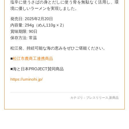
塩辛に使うさばの身とだしに使う骨を無駄なく活用し、環
境に優しいラーメンを実現しました。
発売日: 2025年2月20日
内容量: 294g（めん110g × 2）
賞味期限: 90日
保存方法: 常温
松江発、持続可能な海の恵みをぜひご堪能ください。
■
松江市農商工連携商品
■海と日本PROJECT賛同商品
https://uminohi.jp/
カテゴリ：
プレスリリース
,
新商品