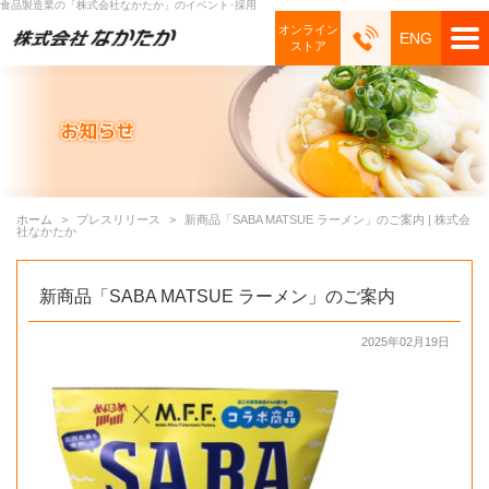
食品製造業の「株式会社なかたか」のイベント･採用
オンライン
ENG
ストア
ホーム
プレスリリース
新商品「SABA MATSUE ラーメン」のご案内 | 株式会
社なかたか
新商品「SABA MATSUE ラーメン」のご案内
2025年02月19日