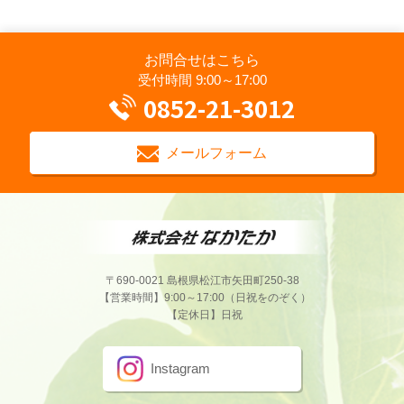
お問合せはこちら
受付時間 9:00～17:00
0852-21-3012
メールフォーム
〒690-0021 島根県松江市矢田町250-38
【営業時間】9:00～17:00（日祝をのぞく）
【定休日】日祝
Instagram